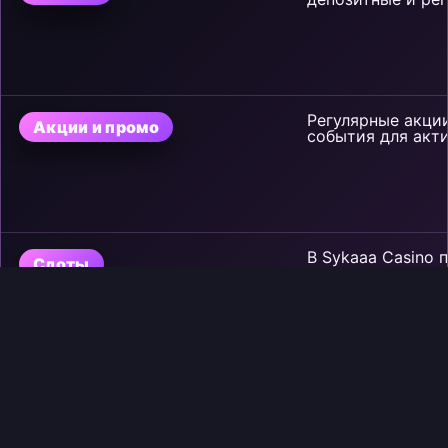
Регулярные акци
Акции и промо
события для акт
В Sykaaa Casino
Слоты
автоматов от по
Live-раздел Syka
Live Casino
режиме реальног