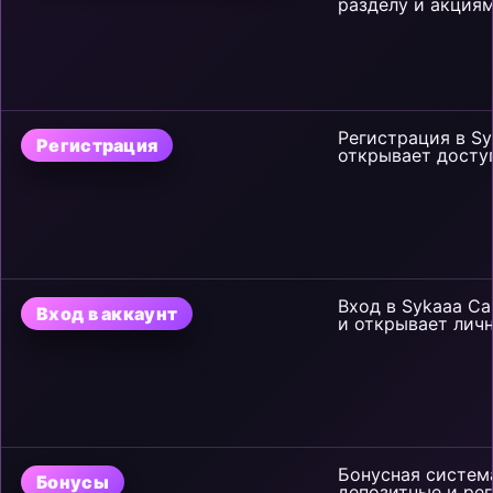
разделу и акциям
Регистрация в S
Регистрация
открывает досту
Вход в Sykaaa C
Вход в аккаунт
и открывает личн
Бонусная систем
Бонусы
депозитные и ре